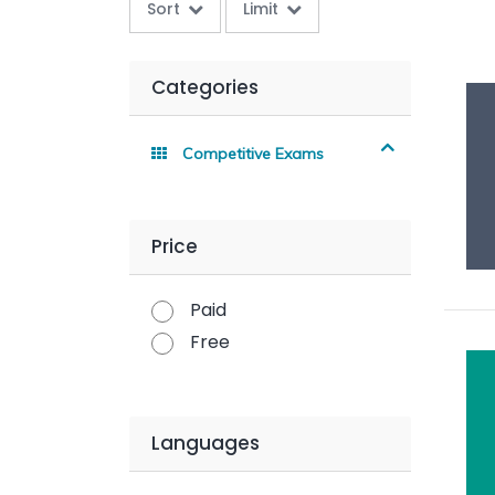
Sort
Limit
Categories
Competitive Exams
Price
Paid
Free
Languages