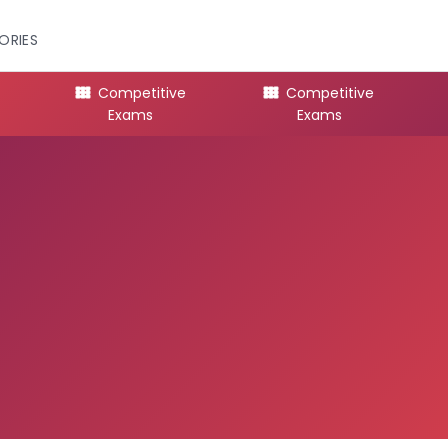
ORIES
Competitive
Competitive
Exams
Exams