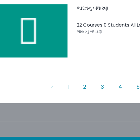
ભારતનું બંધારણ
22 Courses
0 Students
All 
ભારતનું બંધારણ
‹
1
2
3
4
5