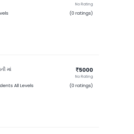
No Rating
evels
(0 ratings)
તી માં
5000
No Rating
udents
All Levels
(0 ratings)