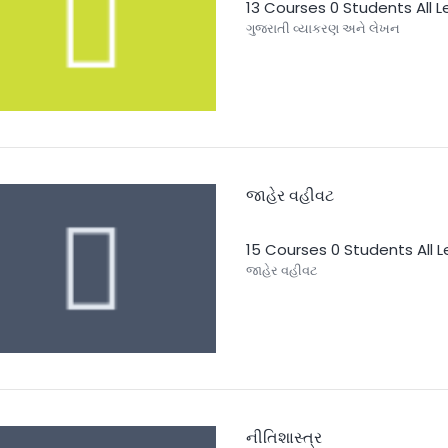
13 Courses
0 Students
All 
ગુજરાતી વ્યાકરણ અને લેખન
જાહેર વહીવટ
15 Courses
0 Students
All 
જાહેર વહીવટ
નીતિશાસ્ત્ર