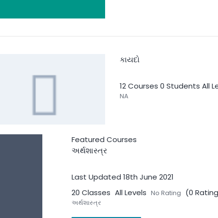
કાયદો
12 Courses
0 Students
All L
NA
Featured Courses
અર્થશાસ્ત્ર
Last Updated 18th June 2021
ગણિત
20 Classes
All Levels
(0 Ratin
No Rating
અર્થશાસ્ત્ર
26 Courses
0 Students
All 
ગણિત