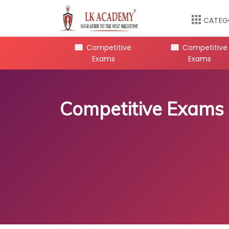
CATEG
mpetitive
Competitive
Competitive
Exams
Exams
Exams
Competitive Exams