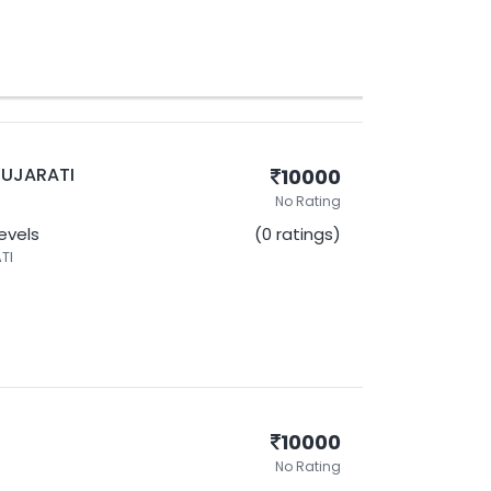
- GUJARATI
10000
No Rating
Levels
(0 ratings)
TI
10000
No Rating