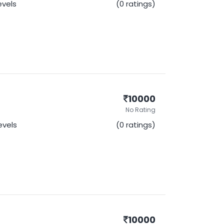
Levels
(0 ratings)
10000
No Rating
Levels
(0 ratings)
10000